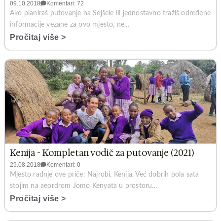
09.10.2018
Komentari: 72
Ako planiraš putovanje na Sejšele ili jednostavno tražiš određene
informacije vezane za ovo mjesto, ne...
Pročitaj više >
Kenija - Kompletan vodič za putovanje (2021)
29.08.2018
Komentari: 0
Mjesto radnje ove priče: Najrobi, Kenija. Već dobrih pola sata
stojim na aeordrom Jomo Kenyata u prostoru...
Pročitaj više >