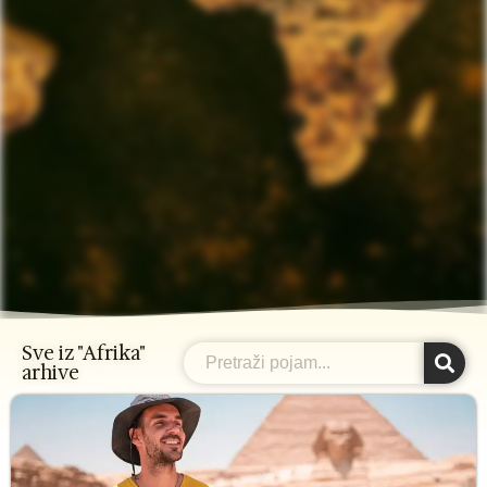
Sve iz "Afrika"
Search
arhive