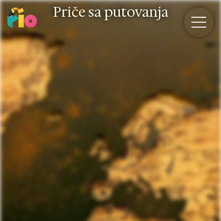
Skip
Priče sa putovanja
to
content