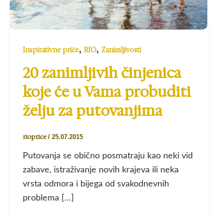
,
,
Inspirativne priče
RIO
Zanimljivosti
20 zanimljivih činjenica
koje će u Vama probuditi
želju za putovanjima
rioprice
/
25.07.2015
Putovanja se obično posmatraju kao neki vid
zabave, istraživanje novih krajeva ili neka
vrsta odmora i bijega od svakodnevnih
problema […]