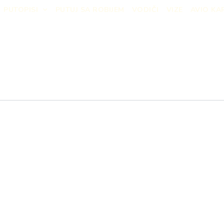
PUTOPISI
PUTUJ SA ROBIJEM
VODIČI
VIZE
AVIO KA