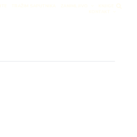
RTE
TRAŽIM SAPUTNIKA
ZANIMLJIVO
KNJIGE
KONTAKT