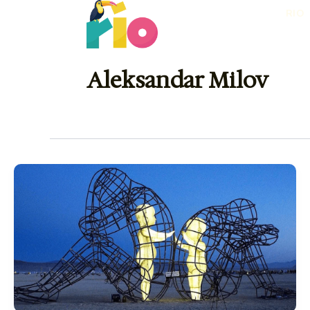
Skip
RIO
to
content
Aleksandar Milov