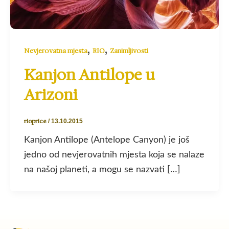
,
,
Nevjerovatna mjesta
RIO
Zanimljivosti
Kanjon Antilope u
Arizoni
rioprice
/
13.10.2015
Kanjon Antilope (Antelope Canyon) je još
jedno od nevjerovatnih mjesta koja se nalaze
na našoj planeti, a mogu se nazvati […]