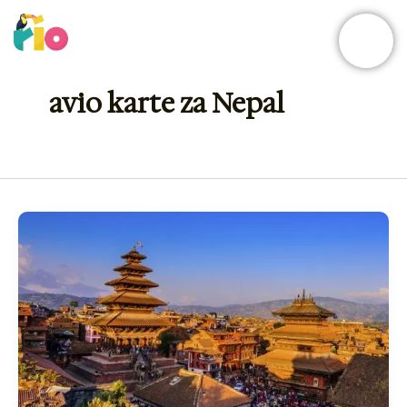
Skip
to
content
avio karte za Nepal