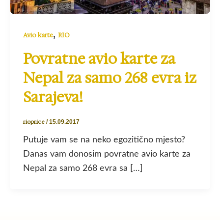
,
Avio karte
RIO
Povratne avio karte za
Nepal za samo 268 evra iz
Sarajeva!
rioprice
/
15.09.2017
Putuje vam se na neko egozitično mjesto?
Danas vam donosim povratne avio karte za
Nepal za samo 268 evra sa […]