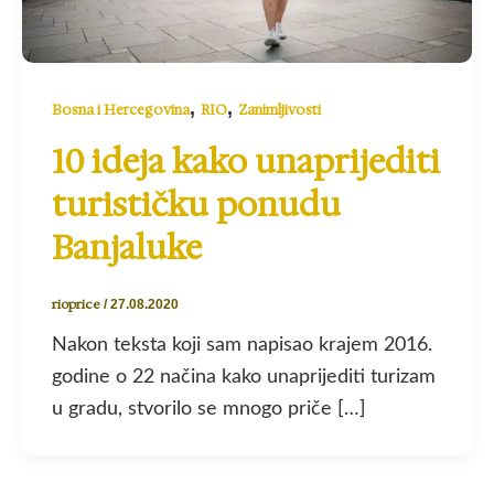
,
,
Bosna i Hercegovina
RIO
Zanimljivosti
10 ideja kako unaprijediti
turističku ponudu
Banjaluke
rioprice
/
27.08.2020
Nakon teksta koji sam napisao krajem 2016.
godine o 22 načina kako unaprijediti turizam
u gradu, stvorilo se mnogo priče […]