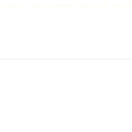
PUTOPISI
PUTUJ SA ROBIJEM
VODIČI
VIZE
AVIO KA