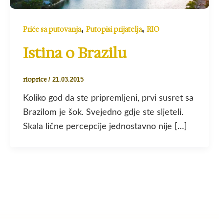
,
,
Priče sa putovanja
Putopisi prijatelja
RIO
Istina o Brazilu
rioprice
/
21.03.2015
Koliko god da ste pripremljeni, prvi susret sa
Brazilom je šok. Svejedno gdje ste sljeteli.
Skala lične percepcije jednostavno nije […]