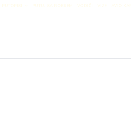
PUTOPISI
PUTUJ SA ROBIJEM
VODIČI
VIZE
AVIO KA