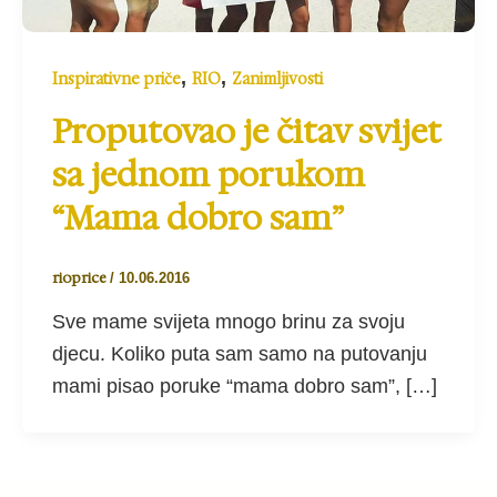
,
,
Inspirativne priče
RIO
Zanimljivosti
Proputovao je čitav svijet
sa jednom porukom
“Mama dobro sam”
rioprice
/
10.06.2016
Sve mame svijeta mnogo brinu za svoju
djecu. Koliko puta sam samo na putovanju
mami pisao poruke “mama dobro sam”, […]