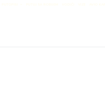
PUTOPISI
PUTUJ SA ROBIJEM
VODIČI
VIZE
AVIO KA