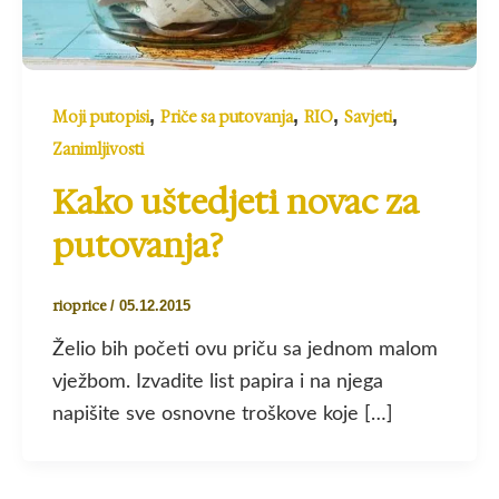
,
,
,
,
Moji putopisi
Priče sa putovanja
RIO
Savjeti
Zanimljivosti
Kako uštedjeti novac za
putovanja?
rioprice
/
05.12.2015
Želio bih početi ovu priču sa jednom malom
vježbom. Izvadite list papira i na njega
napišite sve osnovne troškove koje […]