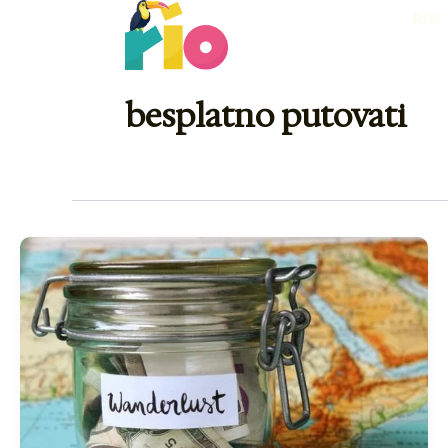
Skip
RIO
to
content
besplatno putovati