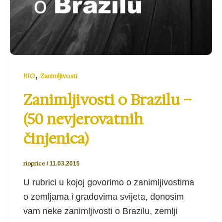
,
RIO
Zanimljivosti
Zanimljivosti o Brazilu –
(50 nevjerovatnih
činjenica)
rioprice
/
11.03.2015
U rubrici u kojoj govorimo o zanimljivostima
o zemljama i gradovima svijeta, donosim
vam neke zanimljivosti o Brazilu, zemlji