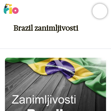
Skip
to
content
Brazil zanimljivosti