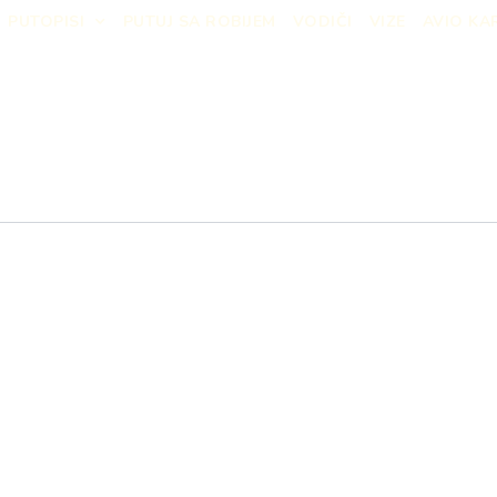
PUTOPISI
PUTUJ SA ROBIJEM
VODIČI
VIZE
AVIO KA