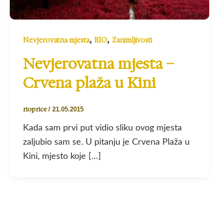
,
,
Nevjerovatna mjesta
RIO
Zanimljivosti
Nevjerovatna mjesta –
Crvena plaža u Kini
rioprice
/
21.05.2015
Kada sam prvi put vidio sliku ovog mjesta
zaljubio sam se. U pitanju je Crvena Plaža u
Kini, mjesto koje […]