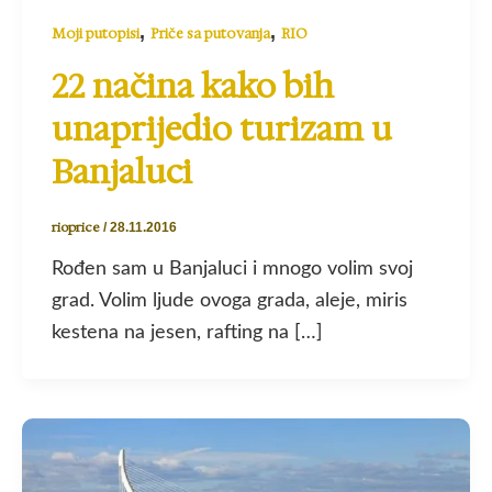
,
,
Moji putopisi
Priče sa putovanja
RIO
22 načina kako bih
unaprijedio turizam u
Banjaluci
rioprice
/
28.11.2016
Rođen sam u Banjaluci i mnogo volim svoj
grad. Volim ljude ovoga grada, aleje, miris
kestena na jesen, rafting na […]