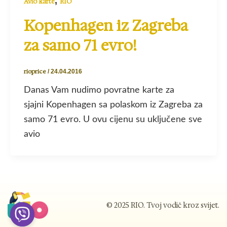
,
Avio karte
RIO
Kopenhagen iz Zagreba
za samo 71 evro!
rioprice
/
24.04.2016
Danas Vam nudimo povratne karte za
sjajni Kopenhagen sa polaskom iz Zagreba za
samo 71 evro. U ovu cijenu su uključene sve
avio
© 2025 RIO. Tvoj vodič kroz svijet.