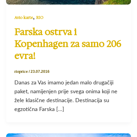
,
Avio karte
RIO
Farska ostrva i
Kopenhagen za samo 206
evra!
rioprice
/
23.07.2016
Danas za Vas imamo jedan malo drugačiji
paket, namijenjen prije svega onima koji ne
žele klasične destinacije. Destinacija su
egzotična Farska […]