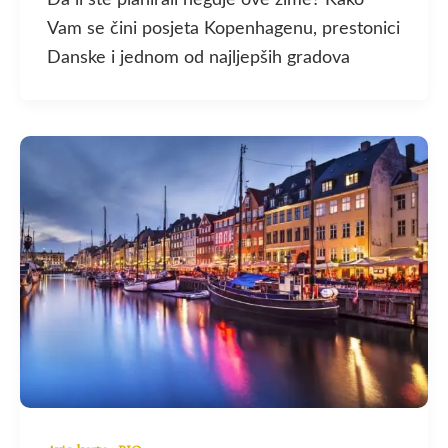
Da li ste planirali negdje ove zime? Kako
Vam se čini posjeta Kopenhagenu, prestonici
Danske i jednom od najljepših gradova