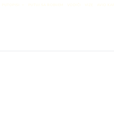
PUTOPISI
PUTUJ SA ROBIJEM
VODIČI
VIZE
AVIO KA