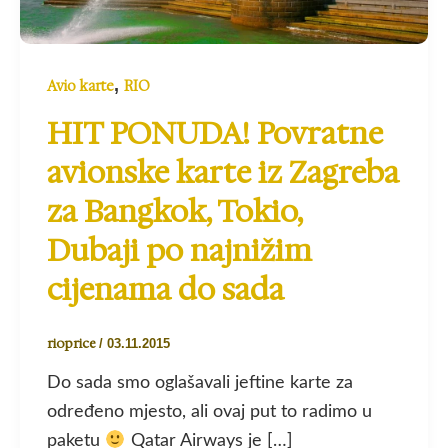
,
Avio karte
RIO
HIT PONUDA! Povratne
avionske karte iz Zagreba
za Bangkok, Tokio,
Dubaji po najnižim
cijenama do sada
rioprice
/
03.11.2015
Do sada smo oglašavali jeftine karte za
određeno mjesto, ali ovaj put to radimo u
paketu
Qatar Airways je […]