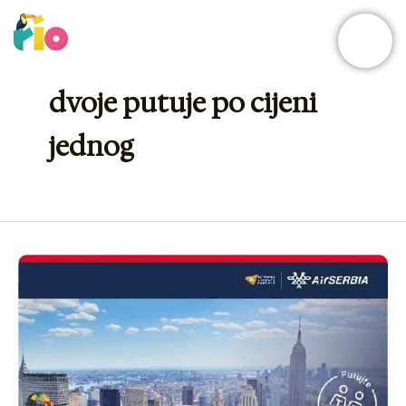
Skip
to
content
dvoje putuje po cijeni
jednog