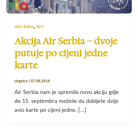
,
Avio karte
RIO
Akcija Air Serbia – dvoje
putuje po cijeni jedne
karte
rioprice
/
07.09.2016
Air Serbia nam je spremila novu akciju gdje
do 15. septembra možete da dobijete dvije
avio karte po cijeni jedne. […]