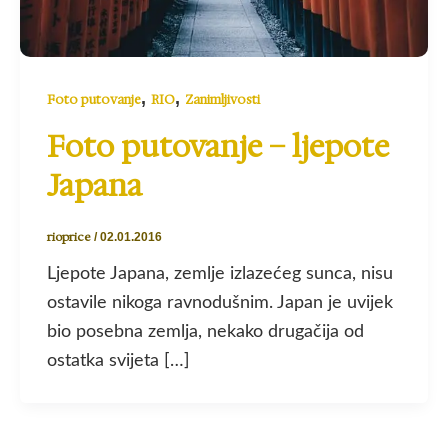
,
,
Foto putovanje
RIO
Zanimljivosti
Foto putovanje – ljepote
Japana
rioprice
/
02.01.2016
Ljepote Japana, zemlje izlazećeg sunca, nisu
ostavile nikoga ravnodušnim. Japan je uvijek
bio posebna zemlja, nekako drugačija od
ostatka svijeta […]