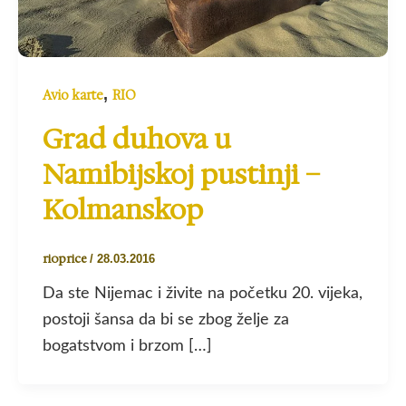
,
Avio karte
RIO
Grad duhova u
Namibijskoj pustinji –
Kolmanskop
rioprice
/
28.03.2016
Da ste Nijemac i živite na početku 20. vijeka,
postoji šansa da bi se zbog želje za
bogatstvom i brzom […]