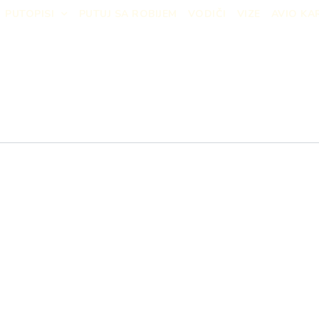
PUTOPISI
PUTUJ SA ROBIJEM
VODIČI
VIZE
AVIO KA