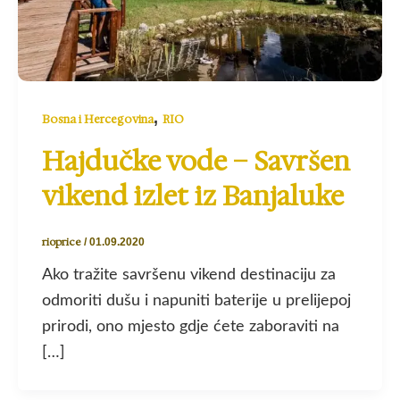
,
Bosna i Hercegovina
RIO
Hajdučke vode – Savršen
vikend izlet iz Banjaluke
rioprice
/
01.09.2020
Ako tražite savršenu vikend destinaciju za
odmoriti dušu i napuniti baterije u prelijepoj
prirodi, ono mjesto gdje ćete zaboraviti na
[…]