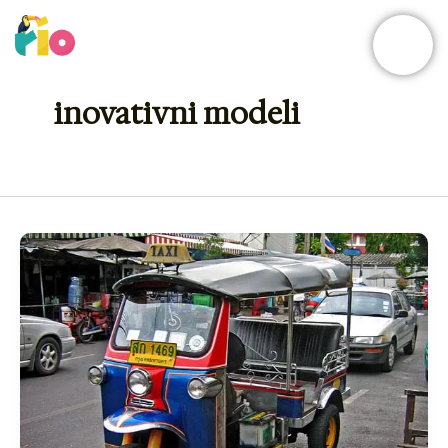
Skip
to
content
inovativni modeli