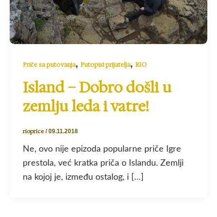
,
,
Priče sa putovanja
Putopisi prijatelja
RIO
Island – Dobro došli u
zemlju leda i vatre!
rioprice
/
09.11.2018
Ne, ovo nije epizoda popularne priče Igre
prestola, već kratka priča o Islandu. Zemlji
na kojoj je, između ostalog, i […]