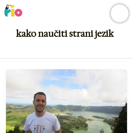
Skip
to
content
kako naučiti strani jezik