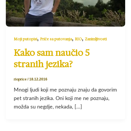
,
,
,
Moji putopisi
Priče sa putovanja
RIO
Zanimljivosti
Kako sam naučio 5
stranih jezika?
rioprice
/
18.12.2016
Mnogi ljudi koji me poznaju znaju da govorim
pet stranih jezika. Oni koji me ne poznaju,
možda su negdje, nekada, […]