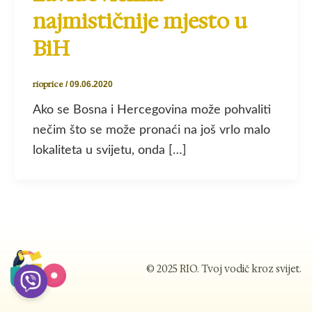
najmističnije mjesto u
BiH
rioprice
/
09.06.2020
Ako se Bosna i Hercegovina može pohvaliti
nečim što se može pronaći na još vrlo malo
lokaliteta u svijetu, onda […]
© 2025 RIO. Tvoj vodič kroz svijet.