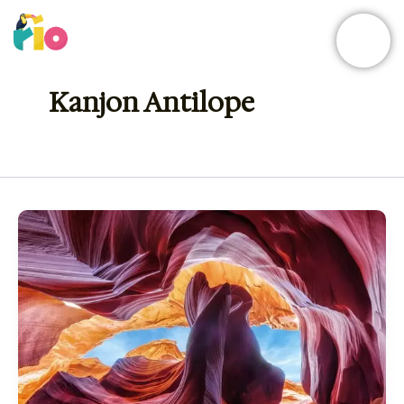
Skip
to
content
Kanjon Antilope