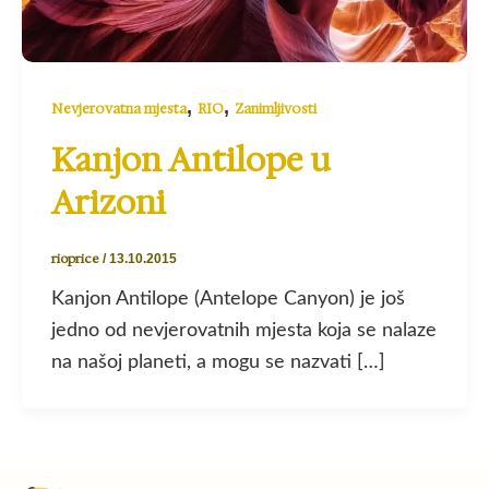
,
,
Nevjerovatna mjesta
RIO
Zanimljivosti
Kanjon Antilope u
Arizoni
rioprice
/
13.10.2015
Kanjon Antilope (Antelope Canyon) je još
jedno od nevjerovatnih mjesta koja se nalaze
na našoj planeti, a mogu se nazvati […]