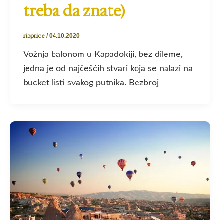
treba da znate)
rioprice
/
04.10.2020
Vožnja balonom u Kapadokiji, bez dileme,
jedna je od najčešćih stvari koja se nalazi na
bucket listi svakog putnika. Bezbroj