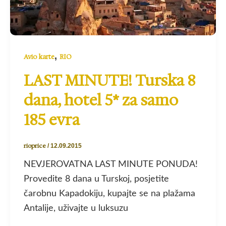
,
Avio karte
RIO
LAST MINUTE! Turska 8
dana, hotel 5* za samo
185 evra
rioprice
/
12.09.2015
NEVJEROVATNA LAST MINUTE PONUDA!
Provedite 8 dana u Turskoj, posjetite
čarobnu Kapadokiju, kupajte se na plažama
Antalije, uživajte u luksuzu