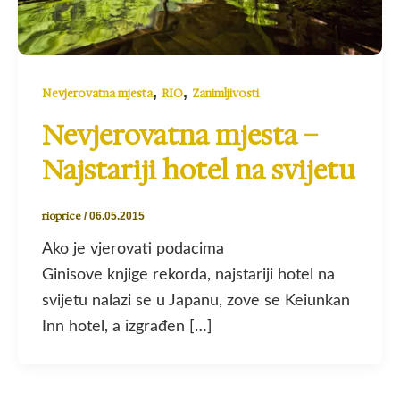
,
,
Nevjerovatna mjesta
RIO
Zanimljivosti
Nevjerovatna mjesta –
Najstariji hotel na svijetu
rioprice
/
06.05.2015
Ako je vjerovati podacima
Ginisove knjige rekorda, najstariji hotel na
svijetu nalazi se u Japanu, zove se Keiunkan
Inn hotel, a izgrađen […]