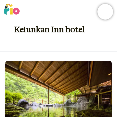
Skip
to
content
Keiunkan Inn hotel