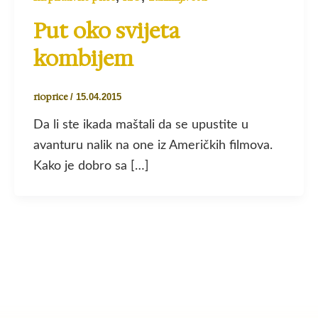
Put oko svijeta
kombijem
rioprice
/
15.04.2015
Da li ste ikada maštali da se upustite u
avanturu nalik na one iz Američkih filmova.
Kako je dobro sa […]