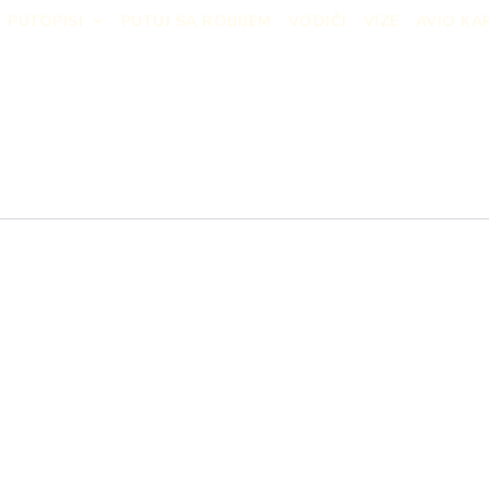
PUTOPISI
PUTUJ SA ROBIJEM
VODIČI
VIZE
AVIO KA