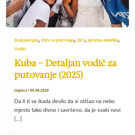
,
,
,
,
Moji putopisi
Priče sa putovanja
RIO
Sjeverna Amerika
Vodiči
Kuba – Detaljan vodič za
putovanje (2025)
rioprice
/
05.06.2020
Da li ti se ikada desilo da si otišao na neko
mjesto tako divno i savršeno, da je svaki novi
[…]