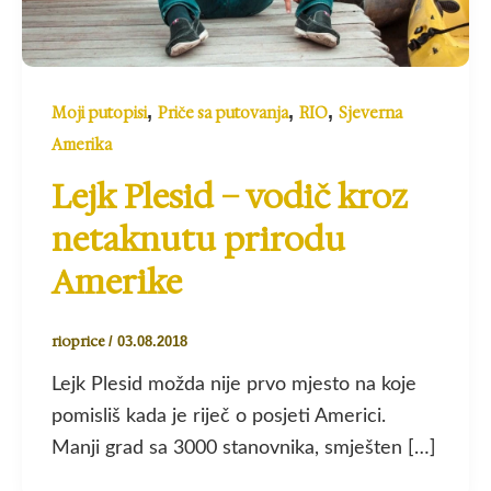
,
,
,
Moji putopisi
Priče sa putovanja
RIO
Sjeverna
Amerika
Lejk Plesid – vodič kroz
netaknutu prirodu
Amerike
rioprice
/
03.08.2018
Lejk Plesid možda nije prvo mjesto na koje
pomisliš kada je riječ o posjeti Americi.
Manji grad sa 3000 stanovnika, smješten […]