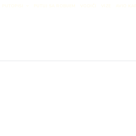
PUTOPISI
PUTUJ SA ROBIJEM
VODIČI
VIZE
AVIO KA