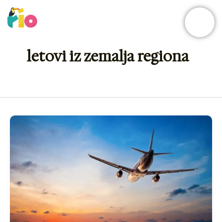
Skip
to
content
letovi iz zemalja regiona