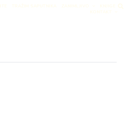
RTE
TRAŽIM SAPUTNIKA
ZANIMLJIVO
KNJIGE
KONTAKT