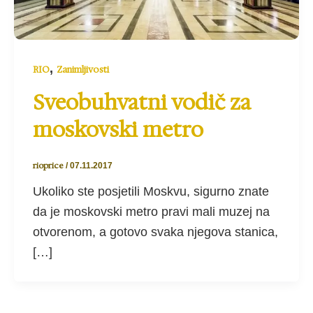
,
RIO
Zanimljivosti
Sveobuhvatni vodič za
moskovski metro
rioprice
/
07.11.2017
Ukoliko ste posjetili Moskvu, sigurno znate
da je moskovski metro pravi mali muzej na
otvorenom, a gotovo svaka njegova stanica,
[…]