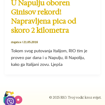
U Napulju oboren
Ginisov rekord!
Napravljena pica od
skoro 2 kilometra
rioprice
/
21.05.2016
Tokom svog putovanja Italijom, RIO tim je
proveo par dana i u Napulju, ili Napoliju,
kako ga Italijani zovu. Ljepša
© 2025 RIO. Tvoj vodič kroz svijet.