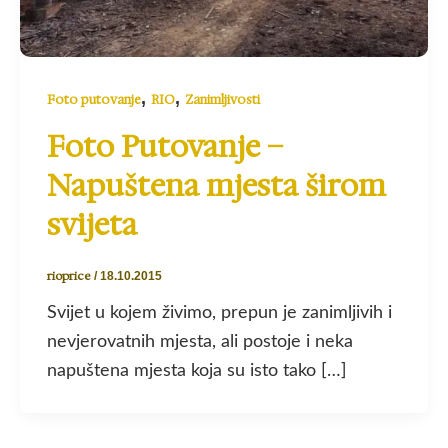
,
,
Foto putovanje
RIO
Zanimljivosti
Foto Putovanje –
Napuštena mjesta širom
svijeta
rioprice
/
18.10.2015
Svijet u kojem živimo, prepun je zanimljivih i
nevjerovatnih mjesta, ali postoje i neka
napuštena mjesta koja su isto tako […]