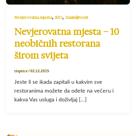
,
,
Nevjerovatna mjesta
RIO
Zanimljivosti
Nevjerovatna mjesta – 10
neobičnih restorana
širom svijeta
rioprice
/
02.12.2015
Jeste li se ikada zapitali u kakvim sve
restoranima možete da odete na večeru i
kakva Vas usluga i doživljaj […]