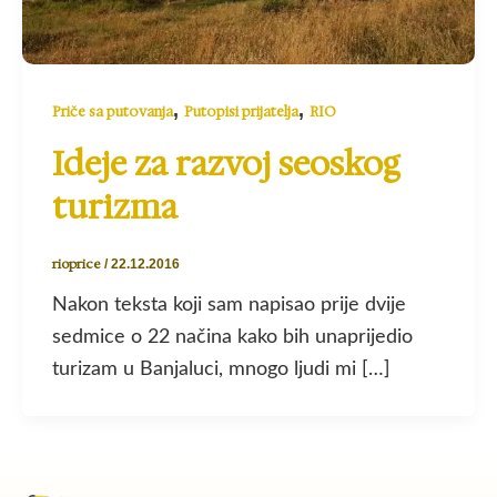
,
,
Priče sa putovanja
Putopisi prijatelja
RIO
Ideje za razvoj seoskog
turizma
rioprice
/
22.12.2016
Nakon teksta koji sam napisao prije dvije
sedmice o 22 načina kako bih unaprijedio
turizam u Banjaluci, mnogo ljudi mi […]