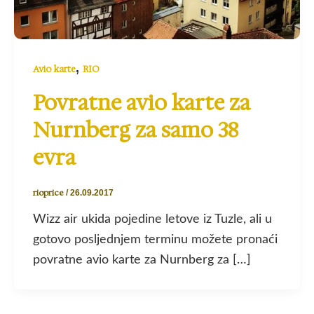
,
Avio karte
RIO
Povratne avio karte za
Nurnberg za samo 38
evra
rioprice
/
26.09.2017
Wizz air ukida pojedine letove iz Tuzle, ali u
gotovo posljednjem terminu možete pronaći
povratne avio karte za Nurnberg za […]