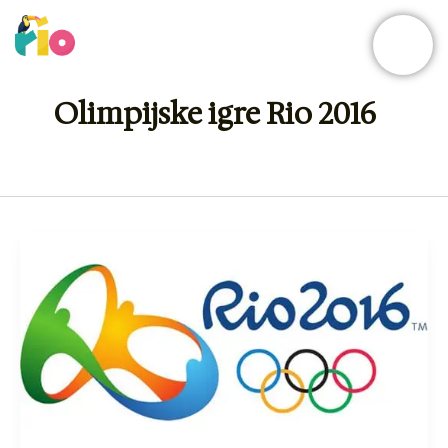
Skip
to
content
Olimpijske igre Rio 2016