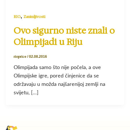
,
RIO
Zanimljivosti
Ovo sigurno niste znali o
Olimpijadi u Riju
rioprice
/
02.08.2016
Olimpijada samo što nije počela, a ove
Olimpijske igre, pored činjenice da se
održavaju u možda najšarenijoj zemlji na
svijetu, […]