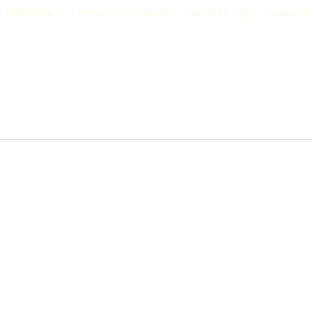
PUTOPISI
PUTUJ SA ROBIJEM
VODIČI
VIZE
AVIO KA