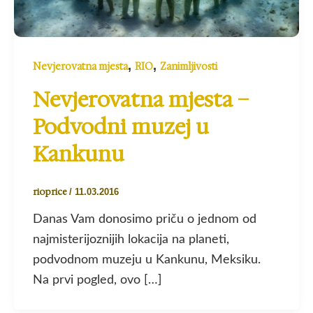
,
,
Nevjerovatna mjesta
RIO
Zanimljivosti
Nevjerovatna mjesta –
Podvodni muzej u
Kankunu
rioprice
/
11.03.2016
Danas Vam donosimo priču o jednom od
najmisterijoznijih lokacija na planeti,
podvodnom muzeju u Kankunu, Meksiku.
Na prvi pogled, ovo […]