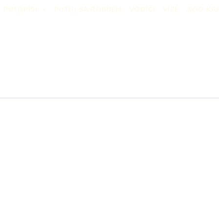
PUTOPISI
PUTUJ SA ROBIJEM
VODIČI
VIZE
AVIO KA