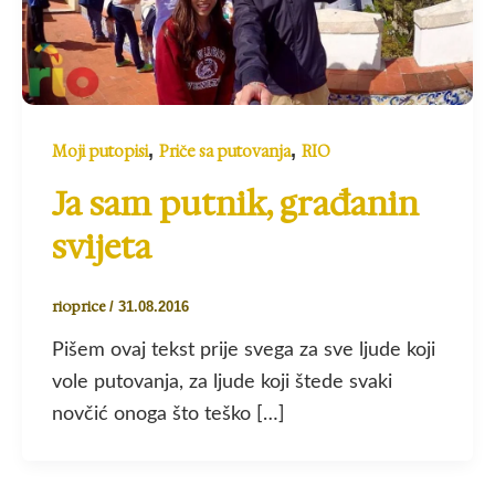
,
,
Moji putopisi
Priče sa putovanja
RIO
Ja sam putnik, građanin
svijeta
rioprice
/
31.08.2016
Pišem ovaj tekst prije svega za sve ljude koji
vole putovanja, za ljude koji štede svaki
novčić onoga što teško […]