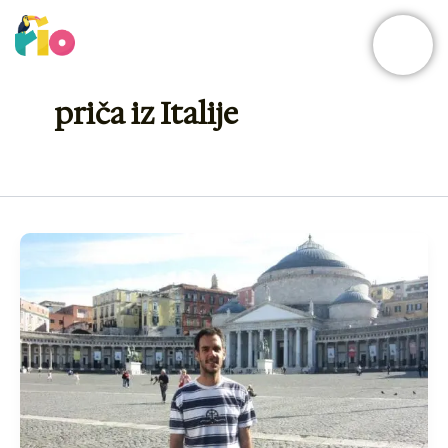
Skip
to
content
priča iz Italije