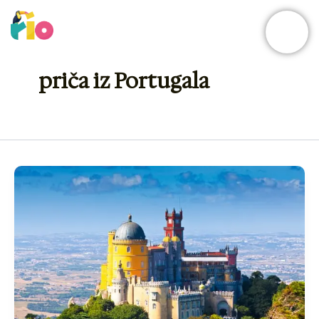
Skip
to
content
priča iz Portugala