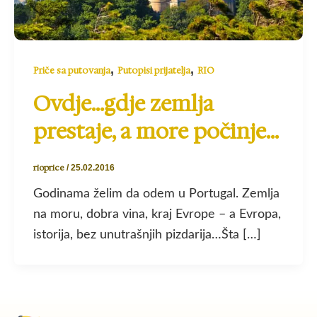
,
,
Priče sa putovanja
Putopisi prijatelja
RIO
Ovdje…gdje zemlja
prestaje, a more počinje…
rioprice
/
25.02.2016
Godinama želim da odem u Portugal. Zemlja
na moru, dobra vina, kraj Evrope – a Evropa,
istorija, bez unutrašnjih pizdarija…Šta […]