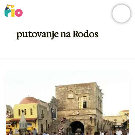
Skip
to
content
putovanje na Rodos