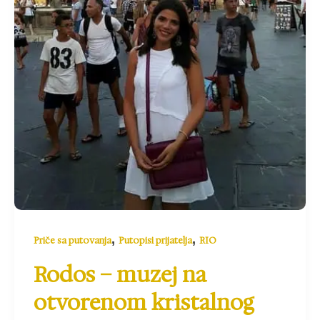
,
,
Priče sa putovanja
Putopisi prijatelja
RIO
Rodos – muzej na
otvorenom kristalnog