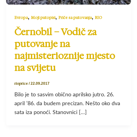
,
,
,
Evropa
Moji putopisi
Priče sa putovanja
RIO
Černobil – Vodič za
putovanje na
najmisterioznije mjesto
na svijetu
rioprice
/
22.09.2017
Bilo je to sasvim obično aprilsko jutro. 26.
april ’86. da budem precizan. Nešto oko dva
sata iza ponoći. Stanovnici […]