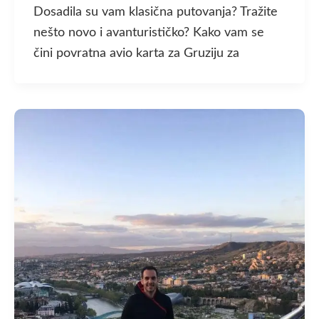
Dosadila su vam klasična putovanja? Tražite
nešto novo i avanturističko? Kako vam se
čini povratna avio karta za Gruziju za