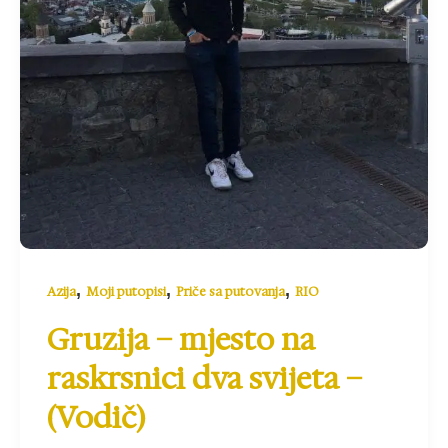
,
,
,
Azija
Moji putopisi
Priče sa putovanja
RIO
Gruzija – mjesto na
raskrsnici dva svijeta –
(Vodič)