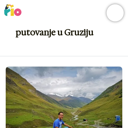
Skip
to
content
putovanje u Gruziju