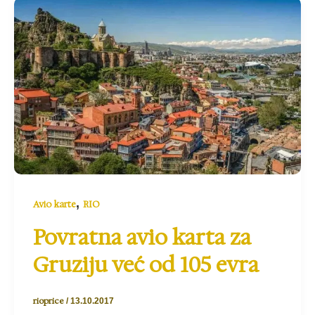
,
Avio karte
RIO
Povratna avio karta za
Gruziju već od 105 evra
rioprice
/
13.10.2017