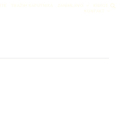
RTE
TRAŽIM SAPUTNIKA
ZANIMLJIVO
KNJIGE
KONTAKT