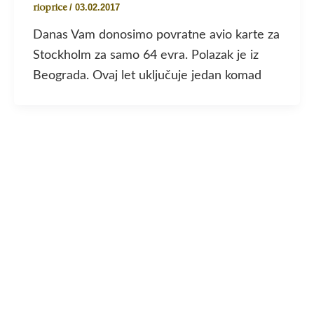
rioprice
/
03.02.2017
Danas Vam donosimo povratne avio karte za
Stockholm za samo 64 evra. Polazak je iz
Beograda. Ovaj let uključuje jedan komad