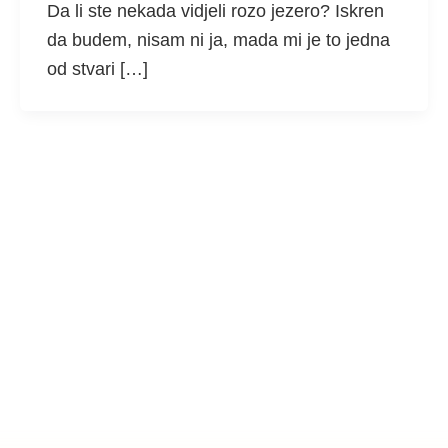
Da li ste nekada vidjeli rozo jezero? Iskren
da budem, nisam ni ja, mada mi je to jedna
od stvari […]