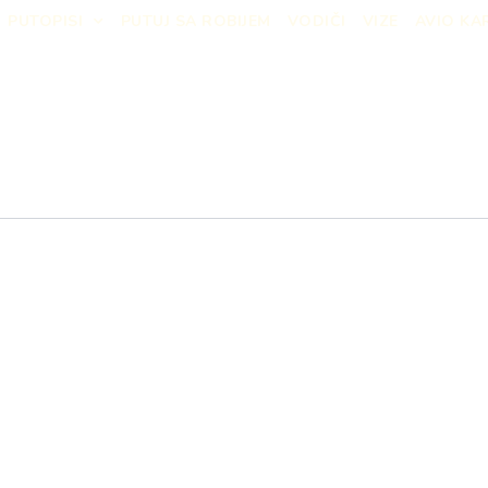
PUTOPISI
PUTUJ SA ROBIJEM
VODIČI
VIZE
AVIO KA