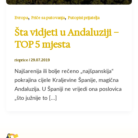
,
,
Evropa
Priče sa putovanja
Putopisi prijatelja
Šta vidjeti u Andaluziji –
TOP 5 mjesta
rioprice
/
29.07.2019
Najšarenija ili bolje rečeno „najšpanskija“
pokrajina cijele Kraljevine Španije, magična
Andaluzija. U Španiji ne vrijedi ona poslovica
„što južnije to […]