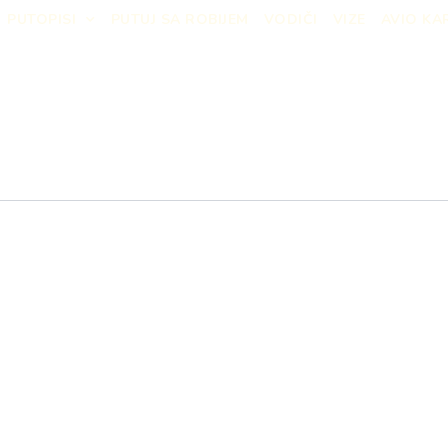
PUTOPISI
PUTUJ SA ROBIJEM
VODIČI
VIZE
AVIO KA