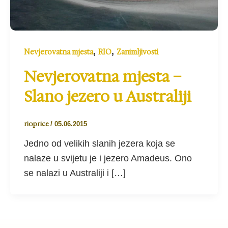
,
,
Nevjerovatna mjesta
RIO
Zanimljivosti
Nevjerovatna mjesta –
Slano jezero u Australiji
rioprice
/
05.06.2015
Jedno od velikih slanih jezera koja se
nalaze u svijetu je i jezero Amadeus. Ono
se nalazi u Australiji i […]