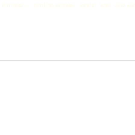
PUTOPISI
PUTUJ SA ROBIJEM
VODIČI
VIZE
AVIO KA